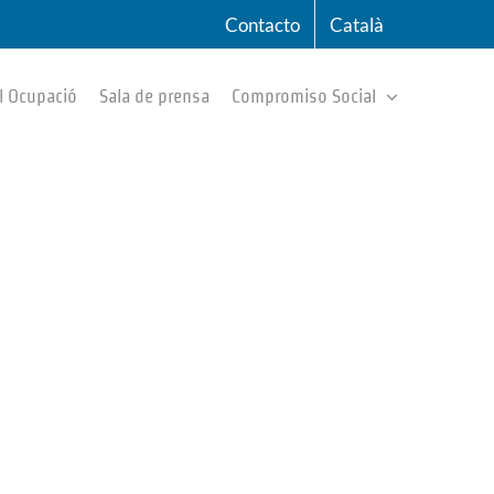
Contacto
Català
l Ocupació
Sala de prensa
Compromiso Social