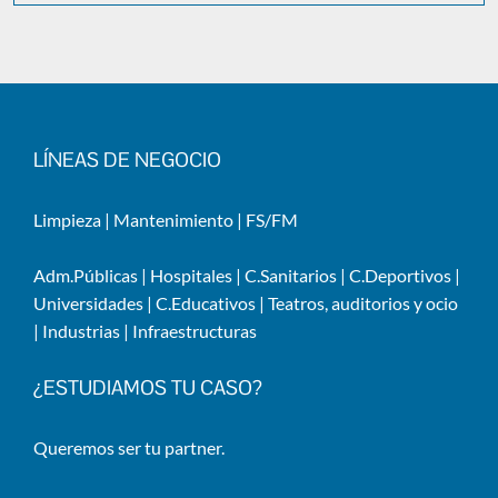
LÍNEAS DE NEGOCIO
Limpieza
|
Mantenimiento
|
FS/FM
Adm.Públicas
|
Hospitales
|
C.Sanitarios
|
C.Deportivos
|
Universidades
|
C.Educativos
|
Teatros, auditorios y ocio
|
Industrias
|
Infraestructuras
¿ESTUDIAMOS TU CASO?
Queremos ser tu partner.