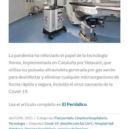
La pandemia ha reforzado el papel de la tecnología
Xenex, implementada en Cataluña por Ndavant, que
utiliza luz pulsada ultravioleta generada por gas xenón
para desinfectar y eliminar cualquier microorganismo de
forma rápida y segura, incluido el virus causante de la
Covid-19.
Lea el artículo completo en
El Periódico
abril 20th, 2021
|
Categorías:
Fixe portada
,
Limpieza hospitalaria
,
Tecnología
|
Etiquetas:
Covid-19
,
desinfección luz UV-C
,
Hospital Vall
d'Hebron
,
limpieza hospitalaria
,
servicios de limpieza