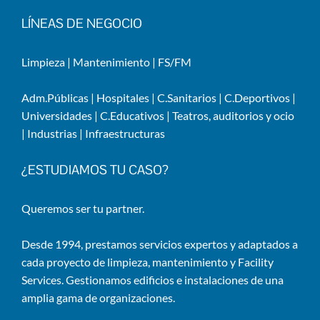
LÍNEAS DE NEGOCIO
Limpieza
|
Mantenimiento
|
FS/FM
Adm.Públicas
|
Hospitales
|
C.Sanitarios
|
C.Deportivos
|
Universidades
|
C.Educativos
|
Teatros, auditorios y ocio
|
Industrias
|
Infraestructuras
¿ESTUDIAMOS TU CASO?
Queremos ser tu partner.
Desde 1994, prestamos servicios expertos y adaptados a
cada proyecto de limpieza, mantenimiento y Facility
Services. Gestionamos edificios e instalaciones de una
amplia gama de organizaciones.