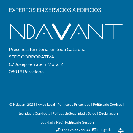
EXPERTOS EN SERVICIOS A EDIFICIOS
Presencia territorial en toda Cataluña
SEDE CORPORATIVA:
C/ Josep Ferrater i Mora, 2
08019 Barcelona
© Ndavant
2026 |
Aviso Legal
|
Politica de Privacidad
|
Política de Cookies
|
Integridad y Conducta
|
Política de Seguridad y Salud
|
Declaración
Igualdad y RSC
|
Politica de Gestión
(+34) 93 339 99 33
|
info@ndavant.cat