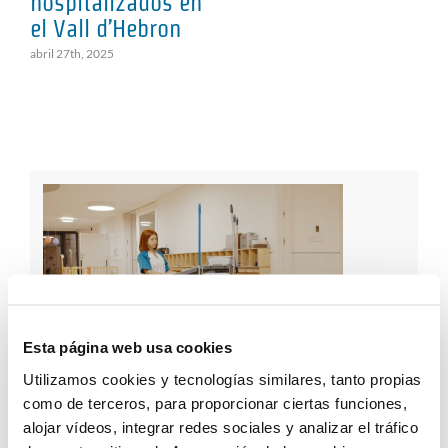
hospitalizados en
op
el Vall d’Hebron
so
abril 27th, 2025
ago
Esta página web usa cookies
Utilizamos cookies y tecnologías similares, tanto propias
como de terceros, para proporcionar ciertas funciones,
Etiquetas
alojar vídeos, integrar redes sociales y analizar el tráfico