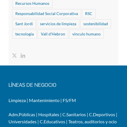
Recursos Humanos
Responsabilidad Social Corporativa
RSC
Sant Jordi
servicios de limpieza
sostenibilidad
tecnología
Vall d'Hebron
vínculo humano
LÍNEAS DE NEGOCIO
Limpieza
|
Mantenimiento
|
FS/FM
Adm.Públicas
|
Hospitales
|
C.Sanitarios
|
C.Deportivos
|
Universidades
|
C.Educativos
|
Teatros, auditorios y ocio