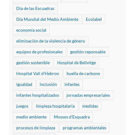
Día de las Escuadras
Día Mundial del Medio Ambiente
Ecolabel
economía social
eliminación de la violencia de género
equipos de profesionales
gestión reponsable
gestión sostenible
Hospital de Bellvitge
Hospital Vall d'Hebron
huella de carbono
igualdad
inclusión
infantes
infantes hospitalizados
jornadas empresariales
juegos
limpieza hospitalaria
medidas
medio ambiente
Mossos d'Esquadra
procesos de limpieza
programas ambientales