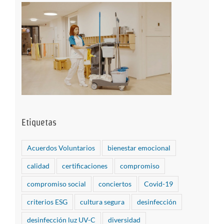
Etiquetas
Acuerdos Voluntarios
bienestar emocional
calidad
certificaciones
compromiso
compromiso social
conciertos
Covid-19
criterios ESG
cultura segura
desinfección
desinfección luz UV-C
diversidad