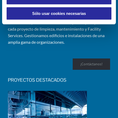
Queremos ser tu partner.
Sólo usar cookies necesarias
Desde 1994, prestamos servicios expertos y adaptados a
cada proyecto de limpieza, mantenimiento y Facility
Services. Gestionamos edificios e instalaciones de una
amplia gama de organizaciones.
¡Contáctanos!
PROYECTOS DESTACADOS