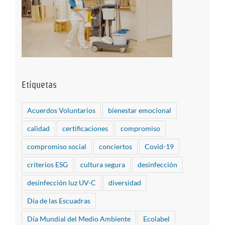
Etiquetas
Acuerdos Voluntarios
bienestar emocional
calidad
certificaciones
compromiso
compromiso social
conciertos
Covid-19
criterios ESG
cultura segura
desinfección
desinfección luz UV-C
diversidad
Día de las Escuadras
Día Mundial del Medio Ambiente
Ecolabel