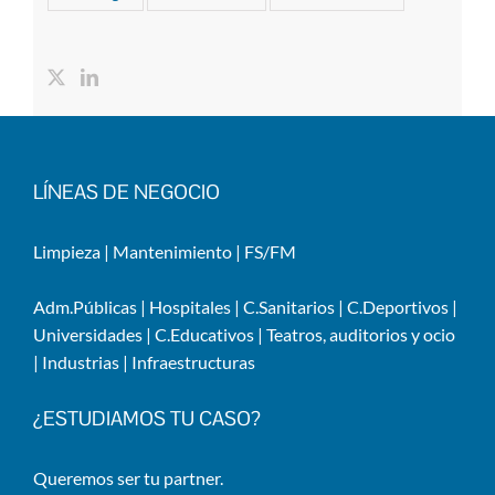
LÍNEAS DE NEGOCIO
Limpieza
|
Mantenimiento
|
FS/FM
Adm.Públicas
|
Hospitales
|
C.Sanitarios
|
C.Deportivos
|
Universidades
|
C.Educativos
|
Teatros, auditorios y ocio
|
Industrias
|
Infraestructuras
¿ESTUDIAMOS TU CASO?
Queremos ser tu partner.