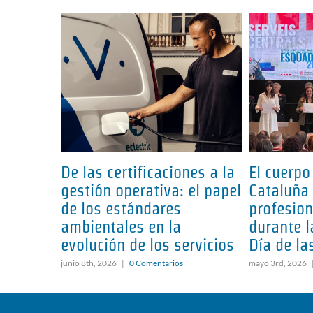
De las certificaciones a la
El cuerpo
gestión operativa: el papel
Cataluña 
de los estándares
profesio
ambientales en la
durante l
evolución de los servicios
Día de la
junio 8th, 2026
|
0 Comentarios
mayo 3rd, 2026