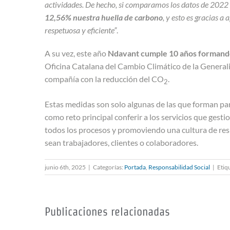
actividades. De hecho, si comparamos los datos de 202
12,56% nuestra huella de carbono
, y esto es gracias 
respetuosa y eficiente”
.
A su vez, este año
Ndavant cumple 10 años formand
Oficina Catalana del Cambio Climático de la Generali
compañía con la reducción del CO
.
2
Estas medidas son solo algunas de las que forman pa
como reto principal conferir a los servicios que gest
todos los procesos y promoviendo una cultura de res
sean trabajadores, clientes o colaboradores.
junio 6th, 2025
|
Categorías:
Portada
,
Responsabilidad Social
|
Etiq
Publicaciones relacionadas