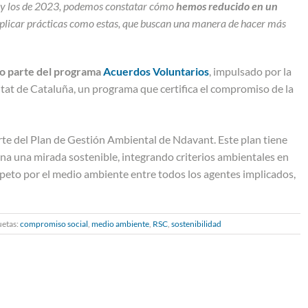
2 y los de 2023, podemos constatar cómo
hemos reducido en un
a aplicar prácticas como estas, que buscan una manera de hacer más
o parte del programa
Acuerdos Voluntarios
, impulsado por la
tat de Cataluña, un programa que certifica el compromiso de la
rte del Plan de Gestión Ambiental de Ndavant. Este plan tiene
iona una mirada sostenible, integrando criterios ambientales en
peto por el medio ambiente entre todos los agentes implicados,
uetas:
compromiso social
,
medio ambiente
,
RSC
,
sostenibilidad