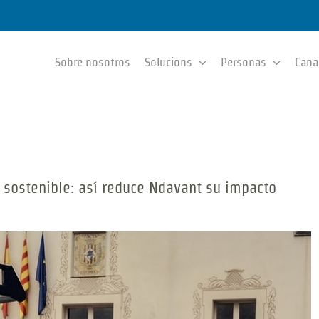
Sobre nosotros
Solucions
Personas
Cana
sostenible: así reduce Ndavant su impacto