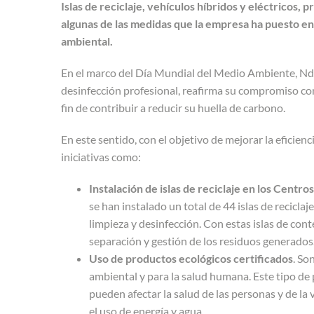
Islas de reciclaje, vehículos híbridos y eléctricos, 
algunas de las medidas que la empresa ha puesto en
ambiental.
En el marco del Día Mundial del Medio Ambiente, Nda
desinfección profesional, reafirma su compromiso co
fin de contribuir a reducir su huella de carbono.
En este sentido, con el objetivo de mejorar la eficien
iniciativas como:
Instalación de islas de reciclaje en los Centr
se han instalado un total de 44 islas de reciclaj
limpieza y desinfección. Con estas islas de con
separación y gestión de los residuos generados
Uso de productos ecológicos certificados
. So
ambiental y para la salud humana. Este tipo de
pueden afectar la salud de las personas y de la 
el uso de energía y agua.