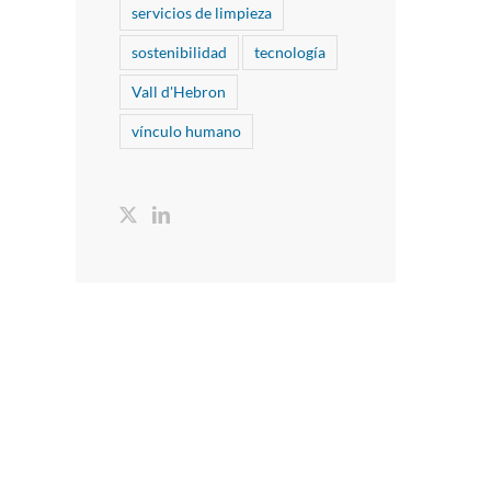
servicios de limpieza
sostenibilidad
tecnología
Vall d'Hebron
vínculo humano