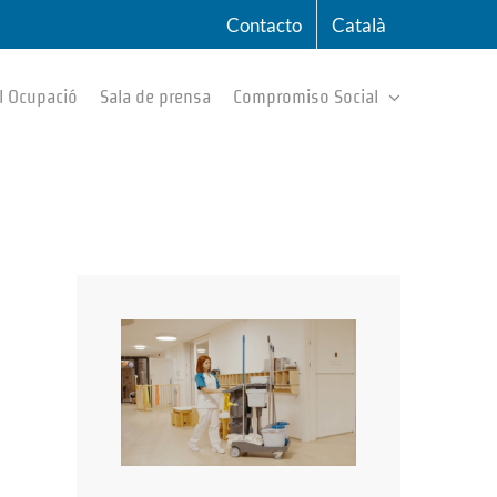
Contacto
Català
l Ocupació
Sala de prensa
Compromiso Social