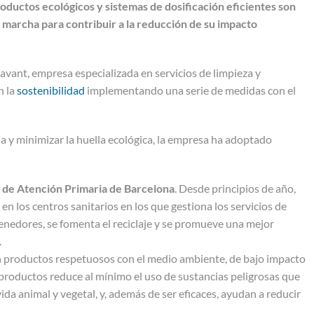
productos ecológicos y sistemas de dosificación eficientes son
 marcha para contribuir a la reducción de su impacto
vant, empresa especializada en servicios de limpieza y
n la
sostenibilidad
implementando una serie de medidas con el
cia y minimizar la huella ecológica, la empresa ha adoptado
os de Atención Primaria de Barcelona
. Desde principios de año,
e en los centros sanitarios en los que gestiona los servicios de
tenedores, se fomenta el reciclaje y se promueve una mejor
.
n productos respetuosos con el medio ambiente, de bajo impacto
 productos reduce al mínimo el uso de sustancias peligrosas que
vida animal y vegetal, y, además de ser eficaces, ayudan a reducir