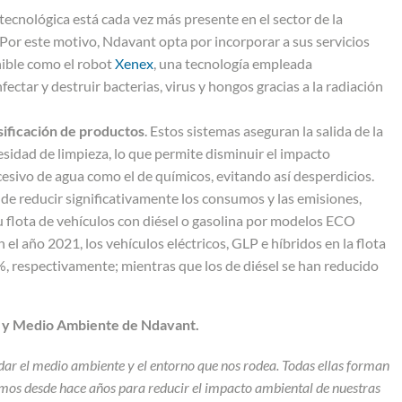
 tecnológica está cada vez más presente en el sector de la
s. Por este motivo, Ndavant opta por incorporar a sus servicios
nible como el robot
Xenex
, una tecnología empleada
ctar y destruir bacterias, virus y hongos gracias a la radiación
sificación de productos
. Estos sistemas aseguran la salida de la
sidad de limpieza, lo que permite disminuir el impacto
sivo de agua como el de químicos, evitando así desperdicios.
n de reducir significativamente los consumos y las emisiones,
flota de vehículos con diésel o gasolina por modelos ECO
 el año 2021, los vehículos eléctricos, GLP e híbridos en la flota
respectivamente; mientras que los de diésel se han reducido
d y Medio Ambiente de Ndavant.
ar el medio ambiente y el entorno que nos rodea. Todas ellas forman
amos desde hace años para reducir el impacto ambiental de nuestras