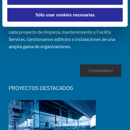
Queremos ser tu partner.
Sólo usar cookies necesarias
Desde 1994, prestamos servicios expertos y adaptados a
cada proyecto de limpieza, mantenimiento y Facility
Services. Gestionamos edificios e instalaciones de una
amplia gama de organizaciones.
¡Contáctanos!
PROYECTOS DESTACADOS