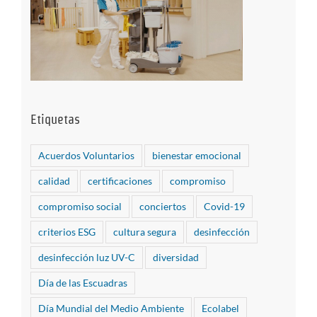
Etiquetas
Acuerdos Voluntarios
bienestar emocional
calidad
certificaciones
compromiso
compromiso social
conciertos
Covid-19
criterios ESG
cultura segura
desinfección
desinfección luz UV-C
diversidad
Día de las Escuadras
Día Mundial del Medio Ambiente
Ecolabel