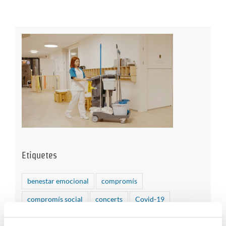
Etiquetes
benestar emocional
compromís
compromís social
concerts
Covid-19
cultura segura
desinfecció