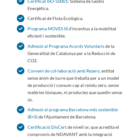
Certificat ISO-50001
: Sistema de Gestió
Energètica.
Certificat de Flota Ecològica.
Programa MOVES III
d’incentius a la mobilitat
eficient i sostenible.
Adhesió al Programa Acords Voluntaris
de la
Generalitat de Catalunya per a la Reducció de
CO2.
Conveni de col·laboració amb Rezero
, entitat
sense ànim de lucre que treballa per a un model
de producció i consum cap al residu zero, sense
matèries tòxiques, ni productes que quedin sense
ús.
Adhesió al programa Barcelona més sostenible
(B+S)
de l’Ajuntament de Barcelona.
Certificació DisCert
de nivell or, que acredita el
compromís de NDAVANT amb la integració