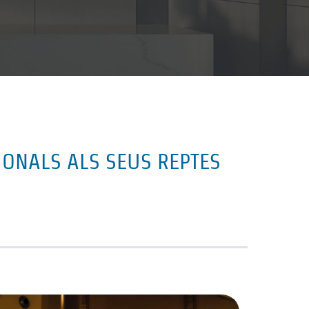
IONALS ALS SEUS REPTES