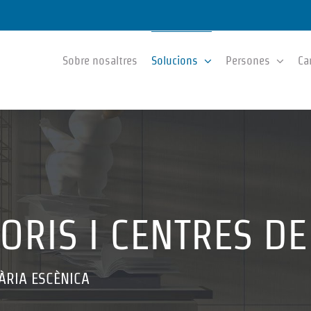
Sobre nosaltres
Solucions
Persones
Ca
ORIS I CENTRES DE
NÀRIA ESCÈNICA