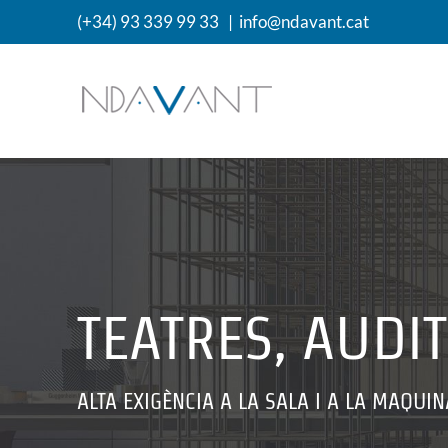
Skip
(+34) 93 339 99 33
|
info@ndavant.cat
to
content
TEATRES, AUDIT
ALTA EXIGÈNCIA A LA SALA I A LA MAQUI