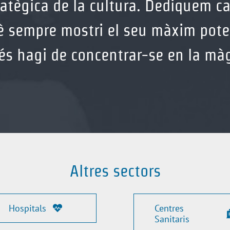
ratègica de la cultura. Dediquem c
rquè sempre mostri el seu màxim pot
IMENT INTEGRAL DEL TEATRE AUDITORI DE GRA
és hagi de concentrar-se en la màgi
Altres sectors
Hospitals
Centres
Sanitaris