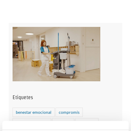
Etiquetes
benestar emocional
compromís
compromís social
concerts
Covid-19