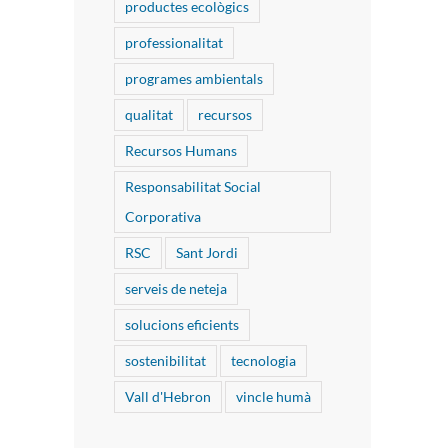
productes ecològics
professionalitat
programes ambientals
qualitat
recursos
Recursos Humans
Responsabilitat Social
Corporativa
RSC
Sant Jordi
serveis de neteja
solucions eficients
sostenibilitat
tecnologia
Vall d'Hebron
vincle humà