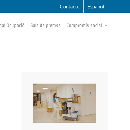
Contacte
Español
nal Ocupació
Sala de premsa
Compromís social