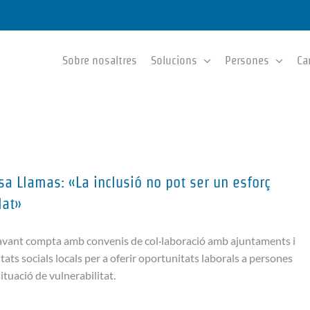
Sobre nosaltres
Solucions
Persones
Ca
sa Llamas: «La inclusió no pot ser un esforç
lat»
vant compta amb convenis de col·laboració amb ajuntaments i
itats socials locals per a oferir oportunitats laborals a persones
ituació de vulnerabilitat.