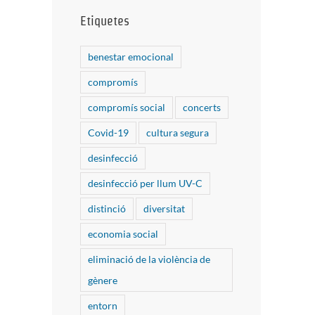
Etiquetes
benestar emocional
compromís
compromís social
concerts
Covid-19
cultura segura
desinfecció
desinfecció per llum UV-C
distinció
diversitat
economia social
eliminació de la violència de
gènere
entorn