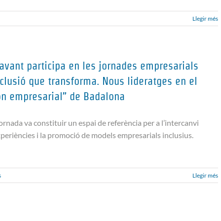
Llegir més
avant participa en les jornades empresarials
nclusió que transforma. Nous lideratges en el
n empresarial” de Badalona
ornada va constituir un espai de referència per a l’intercanvi
xperiències i la promoció de models empresarials inclusius.
s
Llegir més