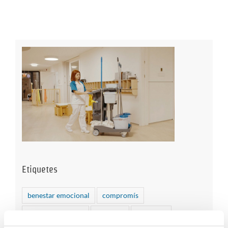
Etiquetes
benestar emocional
compromís
compromís social
concerts
Covid-19