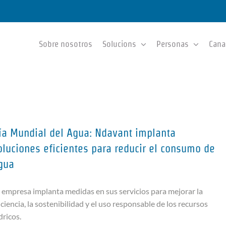
Sobre nosotros
Solucions
Personas
Cana
ía Mundial del Agua: Ndavant implanta
oluciones eficientes para reducir el consumo de
gua
 empresa implanta medidas en sus servicios para mejorar la
iciencia, la sostenibilidad y el uso responsable de los recursos
dricos.