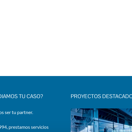
DIAMOS TU CASO?
PROYECTOS DESTACAD
 ser tu partner.
94, prestamos servicios