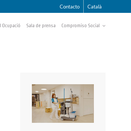
Contacto
Català
l Ocupació
Sala de prensa
Compromiso Social