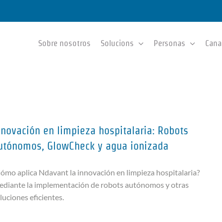
Sobre nosotros
Solucions
Personas
Cana
nnovación en limpieza hospitalaria: Robots
utónomos, GlowCheck y agua ionizada
ómo aplica Ndavant la innovación en limpieza hospitalaria?
diante la implementación de robots autónomos y otras
luciones eficientes.