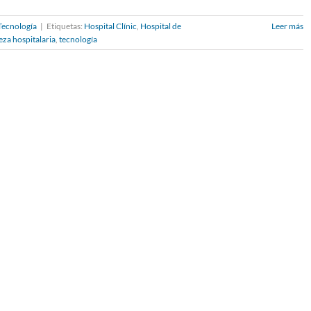
Tecnología
|
Etiquetas:
Hospital Clínic
,
Hospital de
Leer más
eza hospitalaria
,
tecnología