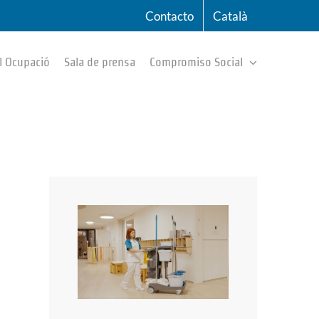
Contacto
Català
l Ocupació
Sala de prensa
Compromiso Social