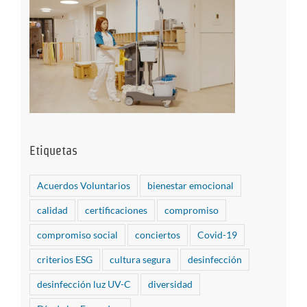
Etiquetas
Acuerdos Voluntarios
bienestar emocional
calidad
certificaciones
compromiso
compromiso social
conciertos
Covid-19
criterios ESG
cultura segura
desinfección
desinfección luz UV-C
diversidad