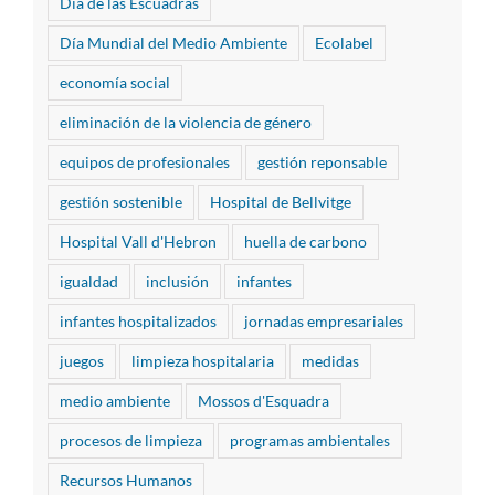
Día de las Escuadras
Día Mundial del Medio Ambiente
Ecolabel
economía social
eliminación de la violencia de género
equipos de profesionales
gestión reponsable
gestión sostenible
Hospital de Bellvitge
Hospital Vall d'Hebron
huella de carbono
igualdad
inclusión
infantes
infantes hospitalizados
jornadas empresariales
juegos
limpieza hospitalaria
medidas
medio ambiente
Mossos d'Esquadra
procesos de limpieza
programas ambientales
Recursos Humanos