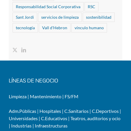
Responsabilidad Social Corporativa
RSC
Sant Jordi
servicios de limpieza
sostenibilidad
tecnología
Vall d'Hebron
vínculo humano
LÍNEAS DE NEGOCIO
Limpieza
|
Mantenimiento
|
FS/FM
Adm.Públicas
|
Hospitales
|
C.Sanitarios
|
C.Deportivos
|
Universidades
|
C.Educativos
|
Teatros, auditorios y ocio
|
Industrias
|
Infraestructuras