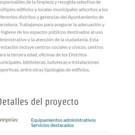
esponsables de la limpieza y recogida selectiva de
últiples edificios y locales municipales adscritos a los
iferentes distritos y gerencias del Ayuntamiento de
arcelona. Trabajamos para asegurar la adecuación y
a higiene de los espacios públicos destinados al uso
dministrativo y la atención de la ciudadanía. Esta
restación incluye centros sociales y cívicos, centros
ara la tercera edad, oficinas de los Distritos
unicipales, bibliotecas, ludotecas e instalaciones
eportivas, entre otras tipologías de edificios.
Detalles del proyecto
Equipamientos administrativos
ategorias:
Servicios destacados