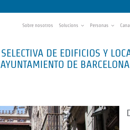
Sobre nosotros
Solucions
Personas
Cana
 SELECTIVA DE EDIFICIOS Y LOC
AYUNTAMIENTO DE BARCELONA