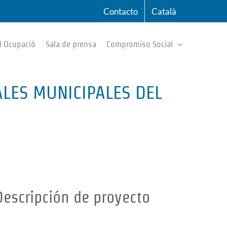
Contacto
Català
l Ocupació
Sala de prensa
Compromiso Social
ALES MUNICIPALES DEL
Descripción de proyecto