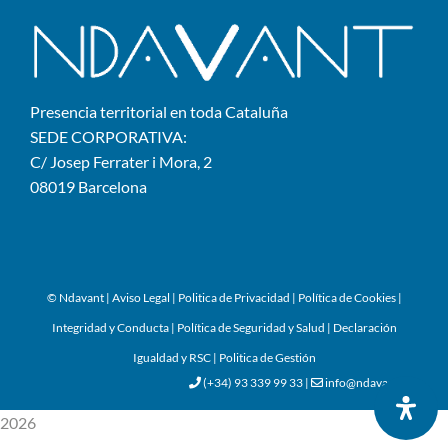
Presencia territorial en toda Cataluña
SEDE CORPORATIVA:
C/ Josep Ferrater i Mora, 2
08019 Barcelona
© Ndavant
|
Aviso Legal
|
Politica de Privacidad
|
Política de Cookies
|
Integridad y Conducta
|
Política de Seguridad y Salud
|
Declaración
Igualdad y RSC
|
Politica de Gestión
(+34) 93 339 99 33
|
info@ndavant.cat
2026