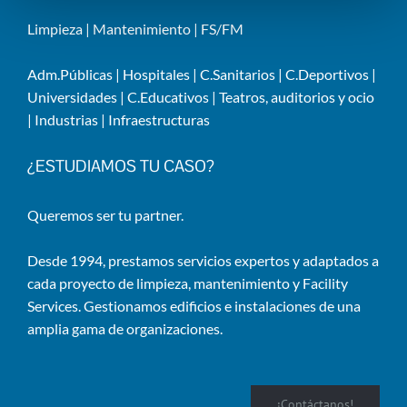
Limpieza
|
Mantenimiento
|
FS/FM
Adm.Públicas
|
Hospitales
|
C.Sanitarios
|
C.Deportivos
|
Universidades
|
C.Educativos
|
Teatros, auditorios y ocio
|
Industrias
|
Infraestructuras
¿ESTUDIAMOS TU CASO?
Queremos ser tu partner.
Desde 1994, prestamos servicios expertos y adaptados a
cada proyecto de limpieza, mantenimiento y Facility
Services. Gestionamos edificios e instalaciones de una
amplia gama de organizaciones.
¡Contáctanos!