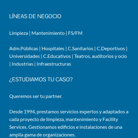
LÍNEAS DE NEGOCIO
Limpieza
|
Mantenimiento
|
FS/FM
Adm.Públicas
|
Hospitales
|
C.Sanitarios
|
C.Deportivos
|
Universidades
|
C.Educativos
|
Teatros, auditorios y ocio
|
Industrias
|
Infraestructuras
¿ESTUDIAMOS TU CASO?
Queremos ser tu partner.
Desde 1994, prestamos servicios expertos y adaptados a
cada proyecto de limpieza, mantenimiento y Facility
Services. Gestionamos edificios e instalaciones de una
amplia gama de organizaciones.