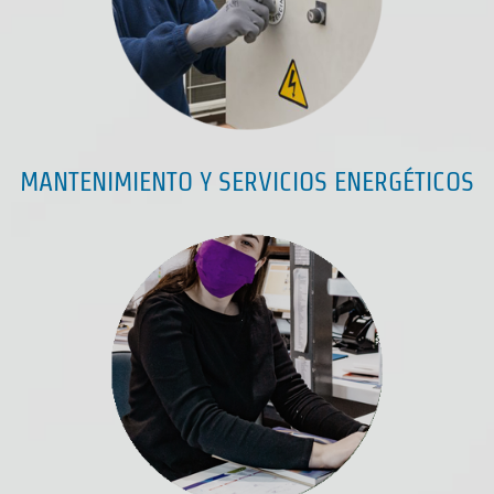
MANTENIMIENTO Y SERVICIOS ENERGÉTICOS