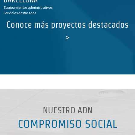
Equipamientos administrativos
,
Servicios destacados
Conoce más proyectos destacados
>
NUESTRO ADN
COMPROMISO SOCIAL