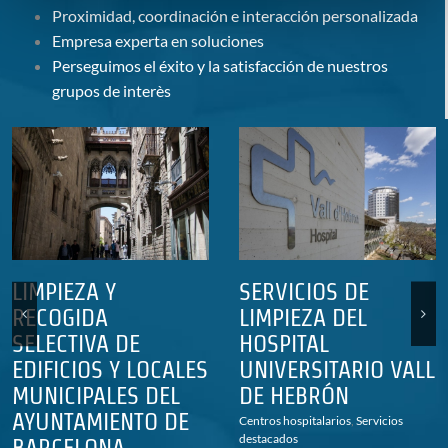
Proximidad, coordinación e interacción personalizada
Empresa experta en soluciones
Perseguimos el éxito y la satisfacción de nuestros
grupos de interès
LIMPIEZA Y
SERVICIOS DE
RECOGIDA
LIMPIEZA DEL
SELECTIVA DE
HOSPITAL
EDIFICIOS Y LOCALES
UNIVERSITARIO VALL
MUNICIPALES DEL
DE HEBRÓN
AYUNTAMIENTO DE
Centros hospitalarios
,
Servicios
destacados
BARCELONA