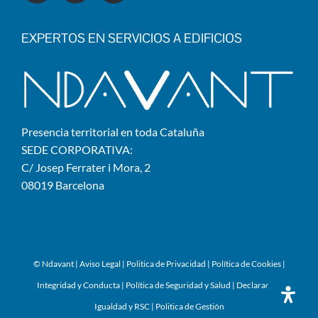
EXPERTOS EN SERVICIOS A EDIFICIOS
Presencia territorial en toda Cataluña
SEDE CORPORATIVA:
C/ Josep Ferrater i Mora, 2
08019 Barcelona
© Ndavant
|
Aviso Legal
|
Politica de Privacidad
|
Política de Cookies
|
Integridad y Conducta
|
Política de Seguridad y Salud
|
Declaración
Igualdad y RSC
|
Politica de Gestión