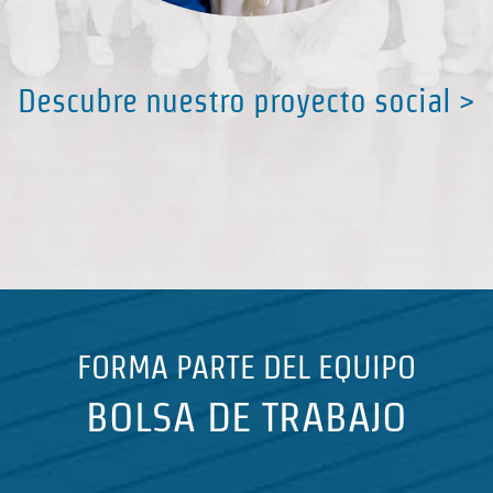
Descubre nuestro proyecto social >
Proyecto social: una empresa
comprometida con el entorno más
próximo
FORMA PARTE DEL EQUIPO
BOLSA DE TRABAJO