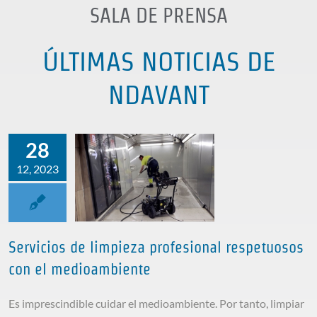
SALA DE PRENSA
ÚLTIMAS NOTICIAS DE
NDAVANT
28
12, 2023
Servicios de
Servicios de limpieza profesional respetuosos
limpieza
con el medioambiente
profesional
respetuosos
Es imprescindible cuidar el medioambiente. Por tanto, limpiar
con el