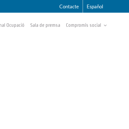
Contacte
Español
nal Ocupació
Sala de premsa
Compromís social