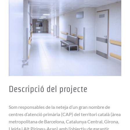
View
Larger
Image
Descripció del projecte
Som responsables de la neteja d’un gran nombre de
centres d’atenció primària (CAP) del territori català (àrea
metropolitana de Barcelona, Catalunya Central, Girona,
Lleida i Alt Pirineu-Aran) amb l’objectiu de garantir