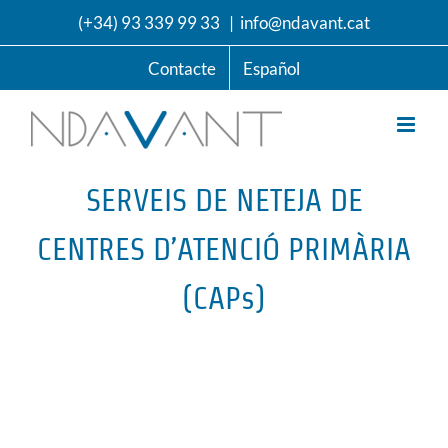
Skip
(+34) 93 339 99 33
|
info@ndavant.cat
to
content
Contacte
Español
SERVEIS DE NETEJA DE
CENTRES D’ATENCIÓ PRIMÀRIA
(CAPs)